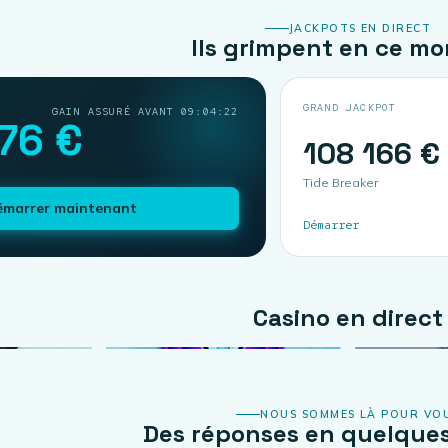
JACKPOTS EN DIRECT
Ils grimpent en ce m
GRAND JACKPOT
GAIN ASSURÉ AVANT 09:04:22
76 €
108 166 €
Tide Breaker
émarrer maintenant
Démarrer
Diamond Strike
Ocean Magic
Casino en direct
12 places encore ouvertes
Il reste 16 place
LIVE
LIVE
NOUS SOMMES LÀ POUR VO
Des réponses en quelque