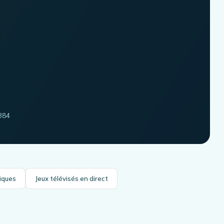
 384
siques
Jeux télévisés en direct