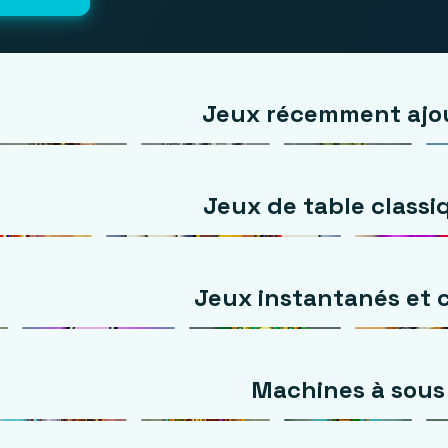
Jeux récemment ajo
Temple Tumble
B
Gonzos Quest
Toshi Video Club
Megaways
B
NEW
NEW
NEW
s
Billyonaire
Sweet Bonan
Jeux de table classi
99,4% RTP
97,1% RTP
Jeux instantanés et 
Aftershock
Contact
Cats
Zeus Vs Hades
Da Vincis
Machines à sous
Gods Of War
Treasure
Tiki Tumble
A