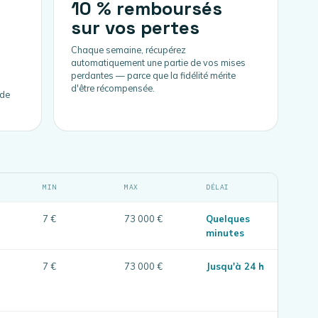
10 % remboursés
sur vos pertes
Chaque semaine, récupérez
automatiquement une partie de vos mises
perdantes — parce que la fidélité mérite
d'être récompensée.
 de
MIN
MAX
DÉLAI
7 €
73 000 €
Quelques
minutes
7 €
73 000 €
Jusqu'à 24 h