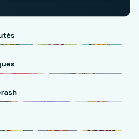
utés
ig Bass
onanza
Piggy Bank Bills
Fishin Reels
NEW
NEW
NEW
za 1000
Panda King
ques
99,1% RTP
crash
Wild Play Superbet
Sugar Rush 1000
Great Rhino
rcade
Wild Frames
Megaways