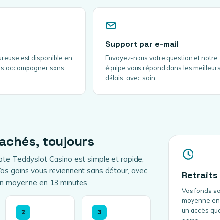
Support par e-mail
ureuse est disponible en
Envoyez-nous votre question et notre
ous accompagner sans
équipe vous répond dans les meilleur
délais, avec soin.
cachés, toujours
te Teddyslot Casino est simple et rapide,
os gains vous reviennent sans détour, avec
Retraits
 en moyenne en 13 minutes.
Vos fonds so
moyenne en 
un accès qua
2
3