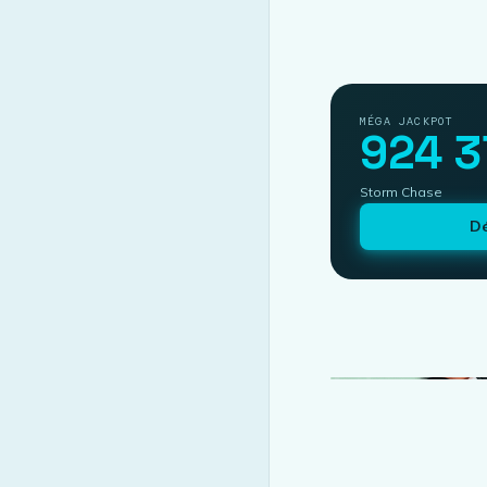
MÉGA JACKPOT
924 3
Storm Chase
D
Monopoly Megaways
Il reste 23 places
LIVE