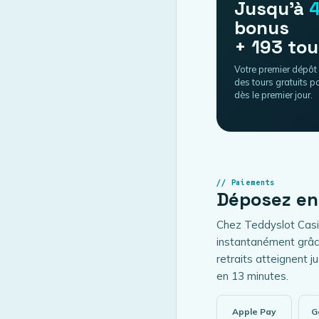
Jusqu'à
bonus
+ 193 tou
Votre premier dépôt
des tours gratuits p
dès le premier jour.
Paiements
Déposez en
Chez Teddyslot Casin
instantanément grâc
retraits atteignent 
en 13 minutes.
Apple Pay
G